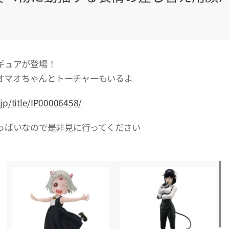
ギュアが登場！
マオマオちゃんとトーチャーもいるよ
.jp/title/IP00006458/
っぱいなので是非見に行ってください