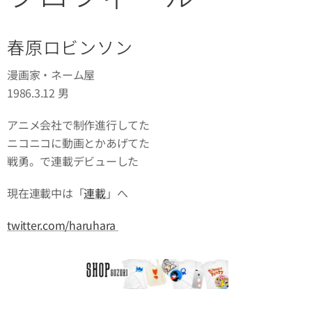
春原ロビンソン
漫画家・ネーム屋
1986.3.12 男
アニメ会社で制作進行してた
ニコニコに動画とかあげてた
戦勇。で連載デビューした
現在連載中は「
連載
」へ
twitter.com/haruhara